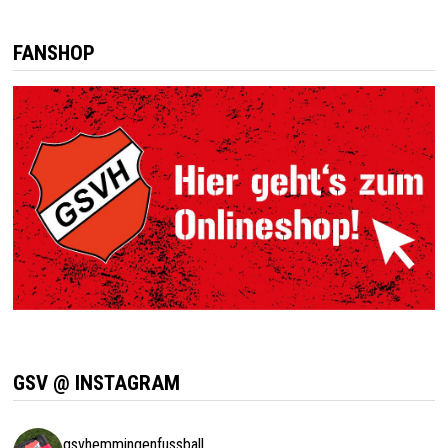
FANSHOP
GSV @ INSTAGRAM
gsvhemmingenfussball