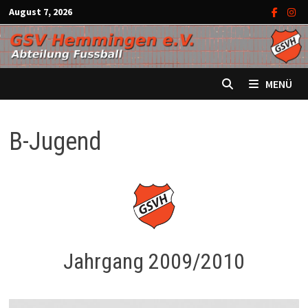
Zum
August 7, 2026
Inhalt
springen
MENÜ
B-Jugend
Jahrgang 2009/2010